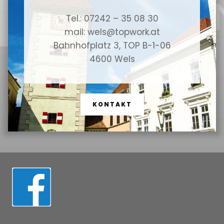
Tel.: 07242 – 35 08 30
mail: wels@topwork.at
Bahnhofplatz 3, TOP B-1-06
4600 Wels
KONTAKT