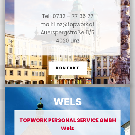
Tel.: 0732 – 77 36 77
mail: linz@topwork.at
Auerspergstraße 11/5
4020 Linz
KONTAKT
WELS
TOPWORK PERSONAL SERVICE GMBH
Wels