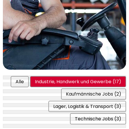
Alle
Industrie, Handwerk und Gewerbe
(17)
Kaufmännische Jobs
(2)
Lager, Logistik & Transport
(3)
Technische Jobs
(3)