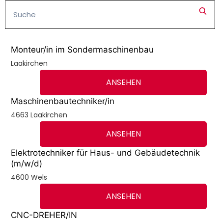
Monteur/in im Sondermaschinenbau
Laakirchen
ANSEHEN
Maschinenbautechniker/in
4663 Laakirchen
ANSEHEN
Elektrotechniker für Haus- und Gebäudetechnik
(m/w/d)
4600 Wels
ANSEHEN
CNC-DREHER/IN