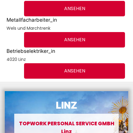
ANSEHEN
Metallfacharbeiter_in
Wels und Marchtrenk
ANSEHEN
Betriebselektriker_in
4020 Linz
ANSEHEN
LINZ
TOPWORK PERSONAL SERVICE GMBH
Linz