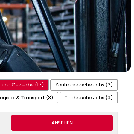
rk und Gewerbe
(17)
Kaufmännische Jobs
(2)
Logistik & Transport
(3)
Technische Jobs
(3)
ANSEHEN