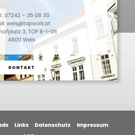
l.: 07242 – 35 08 30
il: wels@topwork.at
ofplatz 3, TOP B-1-06
4600 Wels
KONTAKT
ads
Links
Datenschutz
Impressum