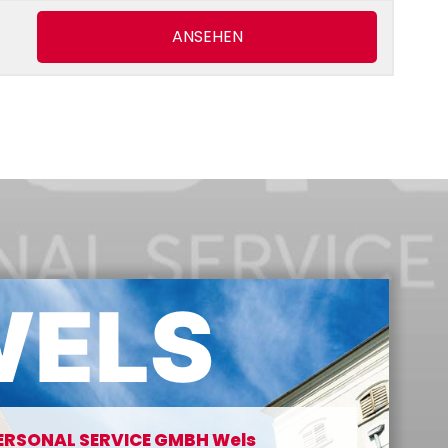
ANSEHEN
WELS
RSONAL SERVICE GMBH Wels