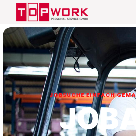
JOBSUCHE EINFACH GEMAC
JOB