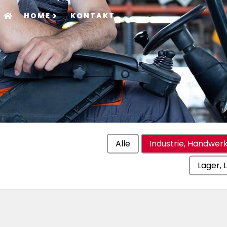
HOME
KONTAKT
Alle
Industrie, Handwe
Lager, 