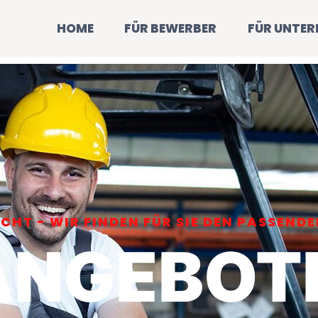
HOME
FÜR BEWERBER
FÜR UNTE
HT - WIR FINDEN FÜR SIE DEN PASSENDE
ANGEBOT