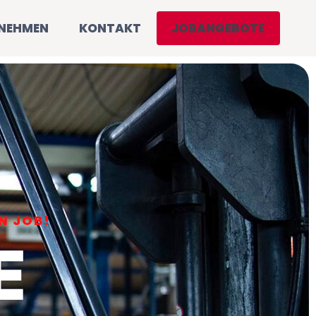
RNEHMEN
KONTAKT
JOBANGEBOTE
N JOB!
E