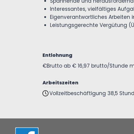
Spannende und herausfordernde 
Interessantes, vielfältiges Aufg
Eigenverantwortliches Arbeiten
Leistungsgerechte Vergütung (Üb
Entlohnung
€Brutto ab € 16,97 brutto/Stunde m
Arbeitszeiten
Vollzeitbeschäftigung 38,5 Stu