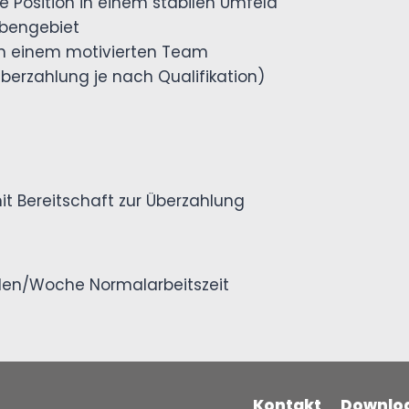
Position in einem stabilen Umfeld
abengebiet
 in einem motivierten Team
erzahlung je nach Qualifikation)
it Bereitschaft zur Überzahlung
nden/Woche Normalarbeitszeit
Kontakt
Downlo